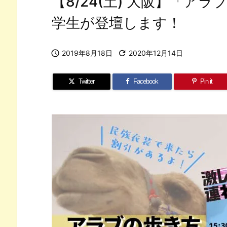
【8/24(土) 大阪】「ア
学生が登壇します！

2019年8月18日

2020年12月14日
Twitter
Facebook
Pin it