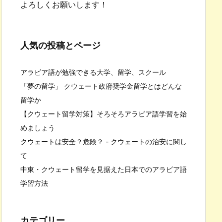
よろしくお願いします！
人気の投稿とページ
アラビア語が勉強できる大学、留学、スクール
「夢の留学」 クウェート政府奨学金留学とはどんな
留学か
【クウェート留学対策】そろそろアラビア語学習を始
めましょう
クウェートは安全？危険？ - クウェートの治安に関し
て
中東・クウェート留学を見据えた日本でのアラビア語
学習方法
カテゴリー