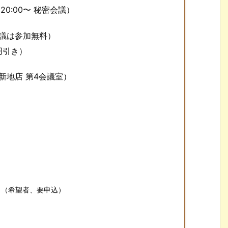
20:00〜 秘密会議）
会議は参加無料）
円引き）
新地店 第4会議室）
ーク（希望者、要申込）