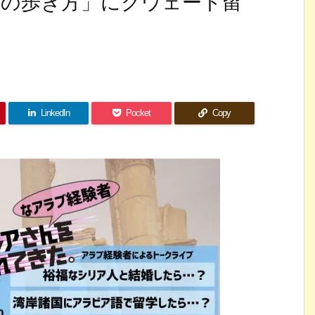
ラブの歩き方」にクウェート留
LinkedIn
Pocket
Copy