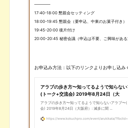
————
17:40-18:00 懇親会セッティング
18:00-19:45 懇親会（要申込、中東のお菓子付き）
19:45-20:00 後片付け
20:00-20:45 秘密会議（申込は不要、ご興味が
お申込み方法：以下のリンクよりお申し込み
アラブの歩き方〜知ってるようで知らない
(トーク+交流会) 2019年8月24日（大
アラブの歩き方〜知ってるようで知らないアラブ〜(
会) 2019年8月24日（大阪府）: 滅多に聞 ...
https://www.kokuchpro.com/event/arukikata/?fbclid=