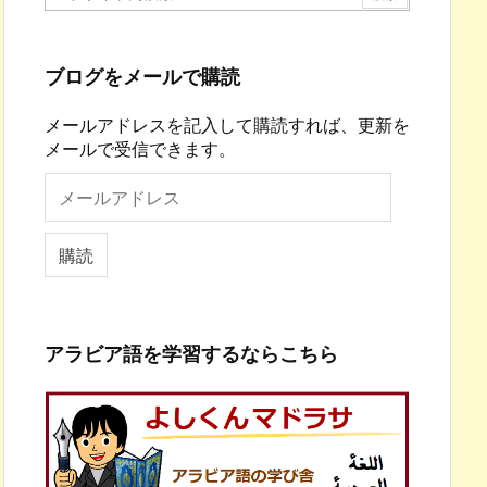
ブログをメールで購読
メールアドレスを記入して購読すれば、更新を
メールで受信できます。
メ
ー
ル
ア
購読
ド
レ
ス
アラビア語を学習するならこちら