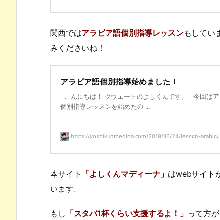
関西では
アラビア語個別指導レッスン
もしてい
みくださいね！
アラビア語個別指導始めました！
こんにちは！ クウェートのよしくんです。 今回はア
個別指導レッスンを始めたの ...
https://yoshikunmedina.com/2019/06/24/lesson-arabic/
本サイト
「よしくんマディーナ」
はwebサイ
います。
もし
「スタバ1杯くらい支援するよ！」
って方が