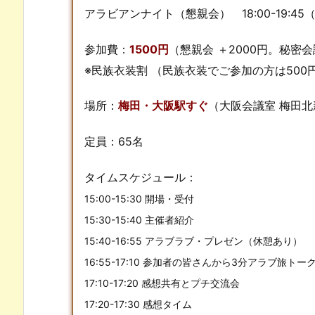
アラビアンナイト（懇親会） 18:00-19:45（
参加費：
1500円
（懇親会 ＋2000円。秘密
※民族衣装割 （民族衣装でご参加の方は500
場所：
梅田・大阪駅すぐ
（大阪会議室 梅田北
定員：65名
タイムスケジュール：
15:00-15:30 開場・受付
15:30-15:40 主催者紹介
15:40-16:55 アラブラブ・プレゼン（休憩あり）
16:55-17:10 参加者の皆さんから3分アラブ旅ト
17:10-17:20 感想共有とプチ交流会
17:20-17:30 感想タイム