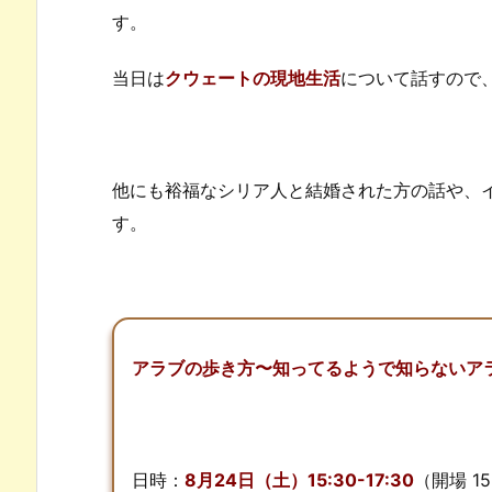
す。
当日は
クウェートの現地生活
について話すので
他にも裕福なシリア人と結婚された方の話や、
す。
アラブの歩き方〜知ってるようで知らないア
日時：
8月24日（土）15:30-17:30
（開場 15