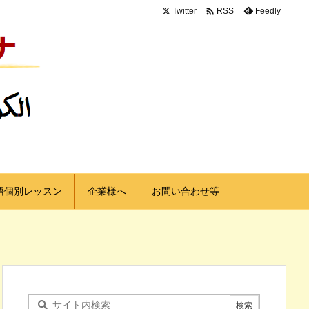

Twitter
Feedly
RSS
語個別レッスン
企業様へ
お問い合わせ等