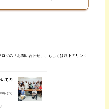
ブログの「お問い合わせ」、もしくは以下のリンク
ついての
18年まで
t/