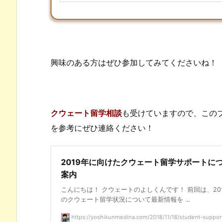
興味のある方はぜひ参加してみてくださいね！
クウェート留学相談
も受けていますので、この
を参考にぜひ連絡ください！
2019年に向けたクウェート留学サポートに
案内
こんにちは！ クウェートのよしくんです！ 前回は、20
のクウェート留学状況について最新情報を ...
https://yoshikunmedina.com/2018/11/18/student-suppor