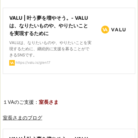
VALU | 叶う夢を増やそう。- VALU
は、なりたいものや、やりたいこと
を実現するために
VALUは、なりたいものや、やりたいことを実
現するために、継続的に支援を募ることがで
きるSNSです。
https://valu.is/glen17
１VAのご支援：
室長さま
室長さまのブログ