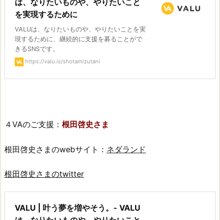
は、なりたいものや、やりたいこと
を実現するために
VALUは、なりたいものや、やりたいことを実
現するために、継続的に支援を募ることがで
きるSNSです。
https://valu.is/shotamizutani
４VAのご支援：
根田啓史さま
根田啓史さまのwebサイト：
ネダランド
根田啓史さまのtwitter
VALU | 叶う夢を増やそう。- VALU