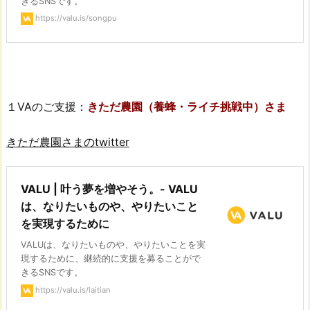
きるSNSです。
https://valu.is/songpu
１VAのご支援：
きただ農園（養蜂・ライチ挑戦中）さま
きただ農園さまのtwitter
VALU | 叶う夢を増やそう。- VALU
は、なりたいものや、やりたいこと
を実現するために
VALUは、なりたいものや、やりたいことを実
現するために、継続的に支援を募ることがで
きるSNSです。
https://valu.is/laitian