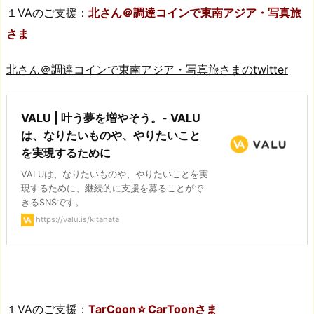
１VAのご支援：
北さん＠調達コインで東南アジア・写真旅
さま
北さん＠調達コインで東南アジア・写真旅さまのtwitter
VALU | 叶う夢を増やそう。- VALU
は、なりたいものや、やりたいこと
を実現するために
VALUは、なりたいものや、やりたいことを実
現するために、継続的に支援を募ることがで
きるSNSです。
https://valu.is/kitahata
１VAのご支援：
TarCoon☆CarToonさま