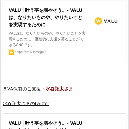
VALU | 叶う夢を増やそう。- VALU
は、なりたいものや、やりたいこと
を実現するために
VALUは、なりたいものや、やりたいことを実
現するために、継続的に支援を募ることがで
きるSNSです。
https://valu.is/regain
５VA保有のご支援：
水谷翔太さま
水谷翔太さまのtwitter
VALU | 叶う夢を増やそう。- VALU