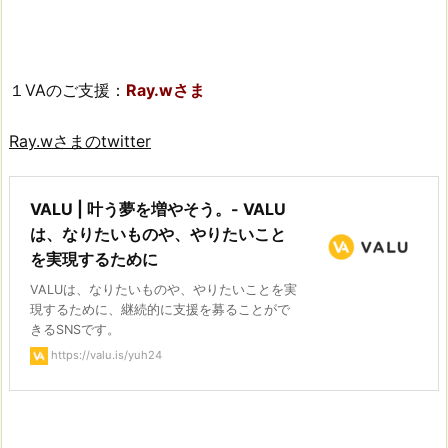
１VAのご支援：
Ray.wさま
Ray.wさまのtwitter
VALU | 叶う夢を増やそう。- VALU
は、なりたいものや、やりたいこと
を実現するために
VALUは、なりたいものや、やりたいことを実
現するために、継続的に支援を募ることがで
きるSNSです。
https://valu.is/yuh24