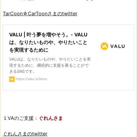
TarCoon☆CarToonさまのtwitter
VALU | 叶う夢を増やそう。- VALU
は、なりたいものや、やりたいこと
を実現するために
VALUは、なりたいものや、やりたいことを実
現するために、継続的に支援を募ることがで
きるSNSです。
https://valu.is/tkms
１VAのご支援：
ぐれんさま
ぐれんさまのtwitter