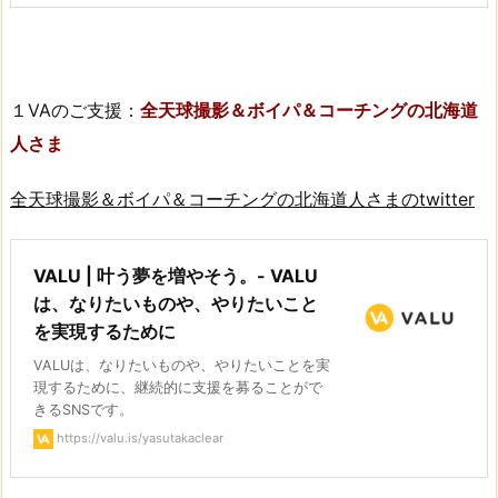
１VAのご支援：
全天球撮影＆ボイパ＆コーチングの北海道
人さま
全天球撮影＆ボイパ＆コーチングの北海道人さまのtwitter
VALU | 叶う夢を増やそう。- VALU
は、なりたいものや、やりたいこと
を実現するために
VALUは、なりたいものや、やりたいことを実
現するために、継続的に支援を募ることがで
きるSNSです。
https://valu.is/yasutakaclear