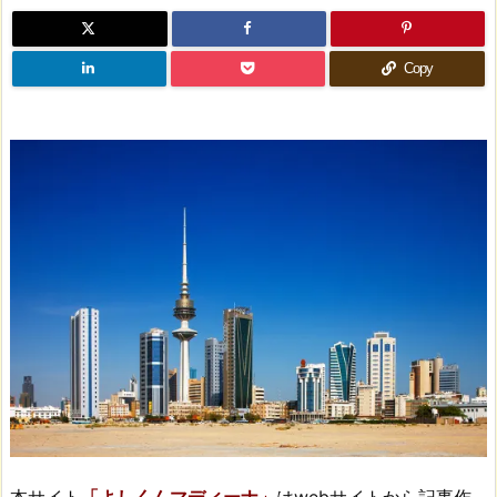
Copy
本サイト
「よしくんマディーナ」
はwebサイトから記事作