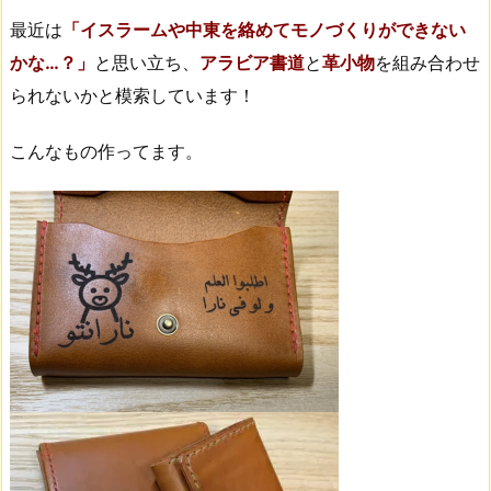
最近は
「イスラームや中東を絡めてモノづくりができない
かな…？」
と思い立ち、
アラビア書道
と
革小物
を組み合わせ
られないかと模索しています！
こんなもの作ってます。