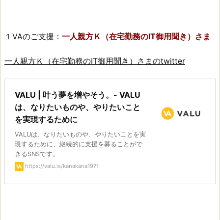
１VAのご支援：
一人親方Ｋ（在宅勤務のIT御用聞き）さま
一人親方Ｋ（在宅勤務のIT御用聞き）さまのtwitter
VALU | 叶う夢を増やそう。- VALU
は、なりたいものや、やりたいこと
を実現するために
VALUは、なりたいものや、やりたいことを実
現するために、継続的に支援を募ることがで
きるSNSです。
https://valu.is/kanakana1971