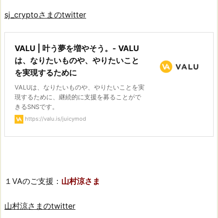
sj_cryptoさまのtwitter
VALU | 叶う夢を増やそう。- VALU
は、なりたいものや、やりたいこと
を実現するために
VALUは、なりたいものや、やりたいことを実
現するために、継続的に支援を募ることがで
きるSNSです。
https://valu.is/juicymod
１VAのご支援：
山村涼さま
山村涼さまのtwitter