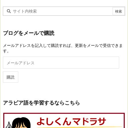
ブログをメールで購読
メールアドレスを記入して購読すれば、更新をメールで受信できま
す。
メ
ー
ル
ア
購読
ド
レ
ス
アラビア語を学習するならこちら