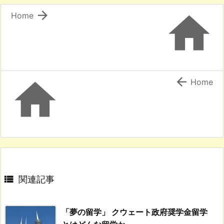


Home


Home

関連記事
「夢の留学」 クウェート政府奨学金留学