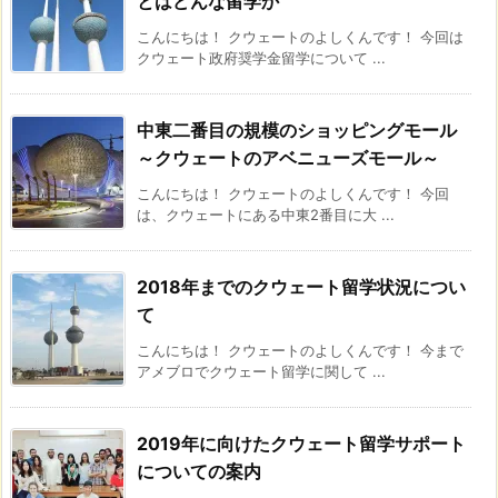
とはどんな留学か
こんにちは！ クウェートのよしくんです！ 今回は
クウェート政府奨学金留学について ...
中東二番目の規模のショッピングモール
～クウェートのアベニューズモール～
こんにちは！ クウェートのよしくんです！ 今回
は、クウェートにある中東2番目に大 ...
2018年までのクウェート留学状況につい
て
こんにちは！ クウェートのよしくんです！ 今まで
アメブロでクウェート留学に関して ...
2019年に向けたクウェート留学サポート
についての案内