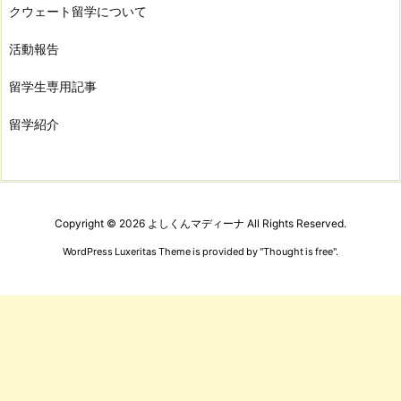
クウェート留学について
活動報告
留学生専用記事
留学紹介
Copyright ©
2026
よしくんマディーナ
All Rights Reserved.
WordPress Luxeritas Theme is provided by "
Thought is free
".