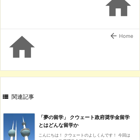



Home

関連記事
「夢の留学」 クウェート政府奨学金留学
とはどんな留学か
こんにちは！ クウェートのよしくんです！ 今回は