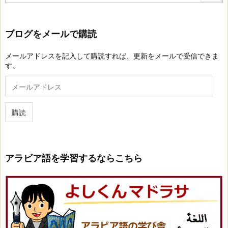
ブログをメールで購読
メールアドレスを記入して購読すれば、更新をメールで受信できま
す。
メ
ー
ル
ア
購読
ド
レ
ス
アラビア語を学習するならこちら