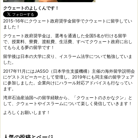
クウェートのよしくんです！
2015-16年にクウェート政府奨学金留学でクウェートに留学してい
ました！
クウェート政府奨学金は、選考を通過した全国5名が行ける留学
で、授業料、寮費、渡航費、生活費、すべてクウェート政府に出し
てもらえる夢の留学です！
留学後は日本の大学に戻り、イスラーム法学について勉強していま
した。
2017年11月にはJASSO（日本学生支援機構）主催の海外留学説明会
にゲストスピーカーとして登壇し、2019年にも同主催の留学フェア
に参加しました。企業向けにハラール対応アドバイスも行なってい
ます。
湾岸石油産油国への留学経験から、「クウェートのさかなクン」と
して、クウェートやイスラームについて楽しく発信していきます！
よろしくお願いします！
人気の投稿とページ