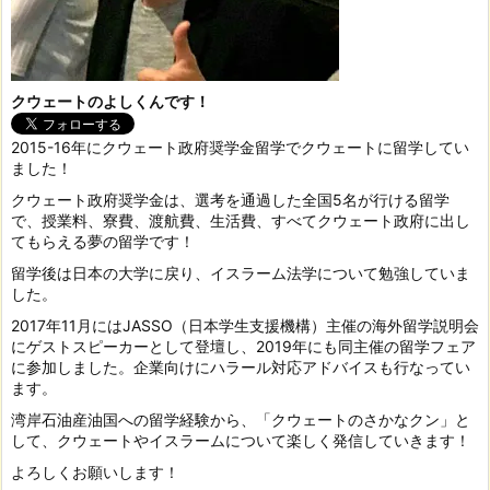
クウェートのよしくんです！
2015-16年にクウェート政府奨学金留学でクウェートに留学してい
ました！
クウェート政府奨学金は、選考を通過した全国5名が行ける留学
で、授業料、寮費、渡航費、生活費、すべてクウェート政府に出し
てもらえる夢の留学です！
留学後は日本の大学に戻り、イスラーム法学について勉強していま
した。
2017年11月にはJASSO（日本学生支援機構）主催の海外留学説明会
にゲストスピーカーとして登壇し、2019年にも同主催の留学フェア
に参加しました。企業向けにハラール対応アドバイスも行なってい
ます。
湾岸石油産油国への留学経験から、「クウェートのさかなクン」と
して、クウェートやイスラームについて楽しく発信していきます！
よろしくお願いします！