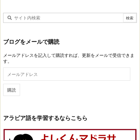
ブログをメールで購読
メールアドレスを記入して購読すれば、更新をメールで受信できま
す。
メ
ー
ル
ア
購読
ド
レ
ス
アラビア語を学習するならこちら