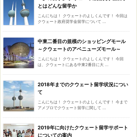
とはどんな留学か
こんにちは！ クウェートのよしくんです！ 今回は
クウェート政府奨学金留学について ...
中東二番目の規模のショッピングモール
～クウェートのアベニューズモール～
こんにちは！ クウェートのよしくんです！ 今回
は、クウェートにある中東2番目に大 ...
2018年までのクウェート留学状況につい
て
こんにちは！ クウェートのよしくんです！ 今まで
アメブロでクウェート留学に関して ...
2019年に向けたクウェート留学サポート
についての案内