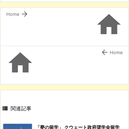


Home


Home

関連記事
「夢の留学」 クウェート政府奨学金留学