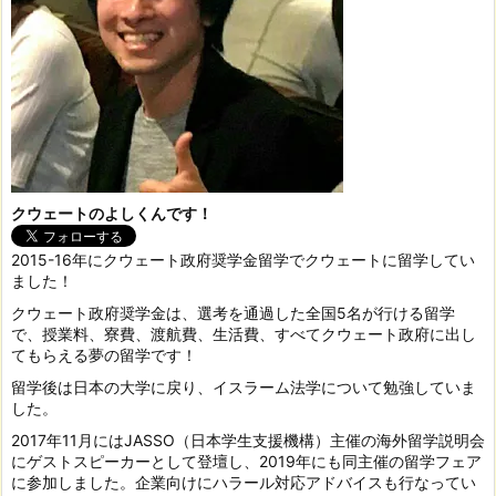
クウェートのよしくんです！
2015-16年にクウェート政府奨学金留学でクウェートに留学してい
ました！
クウェート政府奨学金は、選考を通過した全国5名が行ける留学
で、授業料、寮費、渡航費、生活費、すべてクウェート政府に出し
てもらえる夢の留学です！
留学後は日本の大学に戻り、イスラーム法学について勉強していま
した。
2017年11月にはJASSO（日本学生支援機構）主催の海外留学説明会
にゲストスピーカーとして登壇し、2019年にも同主催の留学フェア
に参加しました。企業向けにハラール対応アドバイスも行なってい