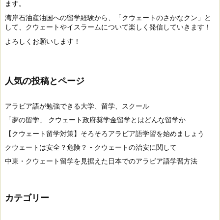
ます。
湾岸石油産油国への留学経験から、「クウェートのさかなクン」と
して、クウェートやイスラームについて楽しく発信していきます！
よろしくお願いします！
人気の投稿とページ
アラビア語が勉強できる大学、留学、スクール
「夢の留学」 クウェート政府奨学金留学とはどんな留学か
【クウェート留学対策】そろそろアラビア語学習を始めましょう
クウェートは安全？危険？ - クウェートの治安に関して
中東・クウェート留学を見据えた日本でのアラビア語学習方法
カテゴリー