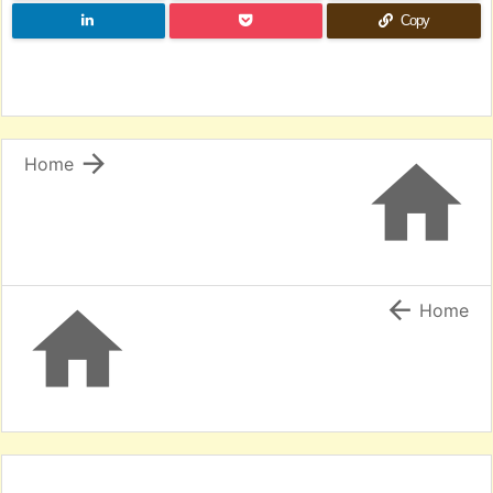
Copy


Home


Home