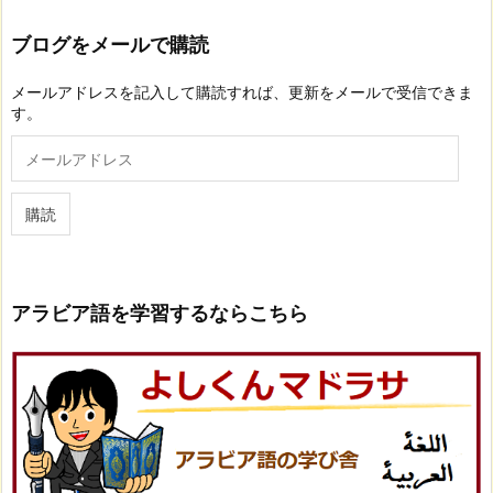
ブログをメールで購読
メールアドレスを記入して購読すれば、更新をメールで受信できま
す。
メ
ー
ル
ア
購読
ド
レ
ス
アラビア語を学習するならこちら