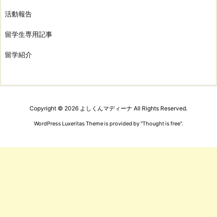
活動報告
留学生専用記事
留学紹介
Copyright ©
2026
よしくんマディーナ
All Rights Reserved.
WordPress Luxeritas Theme is provided by "
Thought is free
".