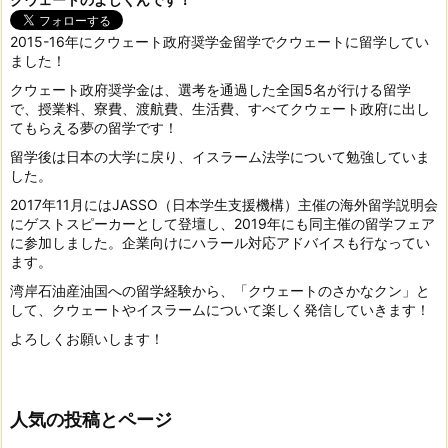
2015-16年にクウェート政府奨学金留学でクウェートに留学してい
ました！
クウェート政府奨学金は、選考を通過した全国5名が行ける留学
で、授業料、寮費、渡航費、生活費、すべてクウェート政府に出し
てもらえる夢の留学です！
留学後は日本の大学に戻り、イスラーム法学について勉強していま
した。
2017年11月にはJASSO（日本学生支援機構）主催の海外留学説明会
にゲストスピーカーとして登壇し、2019年にも同主催の留学フェア
に参加しました。企業向けにハラール対応アドバイスも行なってい
ます。
湾岸石油産油国への留学経験から、「クウェートのさかなクン」と
して、クウェートやイスラームについて楽しく発信していきます！
よろしくお願いします！
人気の投稿とページ