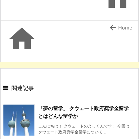


Home

関連記事
「夢の留学」 クウェート政府奨学金留学
とはどんな留学か
こんにちは！ クウェートのよしくんです！ 今回は
クウェート政府奨学金留学について ...