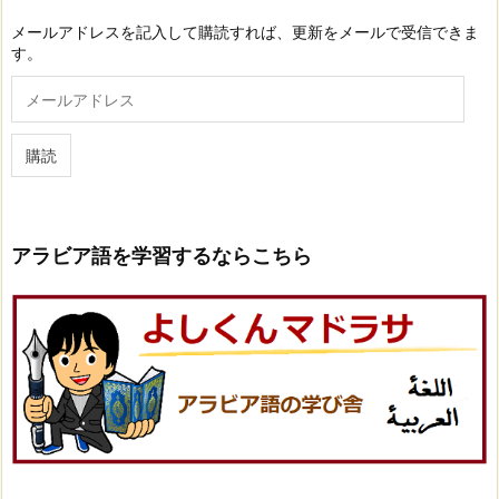
メールアドレスを記入して購読すれば、更新をメールで受信できま
す。
メ
ー
ル
ア
購読
ド
レ
ス
アラビア語を学習するならこちら