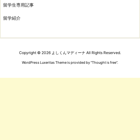
留学生専用記事
留学紹介
Copyright ©
2026
よしくんマディーナ
All Rights Reserved.
WordPress Luxeritas Theme is provided by "
Thought is free
".