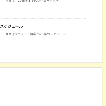
 前回は、2018年までのクウェート留学 ...
ムスケジュール
！ 今回はクウェート留学生の1年のスケジュ ...