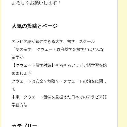
よろしくお願いします！
人気の投稿とページ
アラビア語が勉強できる大学、留学、スクール
「夢の留学」 クウェート政府奨学金留学とはどんな
留学か
【クウェート留学対策】そろそろアラビア語学習を始
めましょう
クウェートは安全？危険？ - クウェートの治安に関し
て
中東・クウェート留学を見据えた日本でのアラビア語
学習方法
カテゴリー