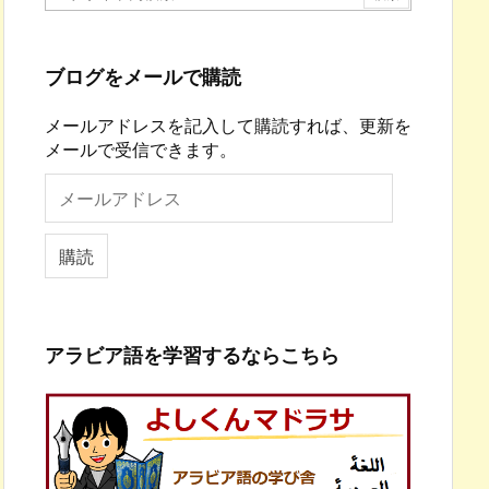
ブログをメールで購読
メールアドレスを記入して購読すれば、更新を
メールで受信できます。
メ
ー
ル
ア
購読
ド
レ
ス
アラビア語を学習するならこちら