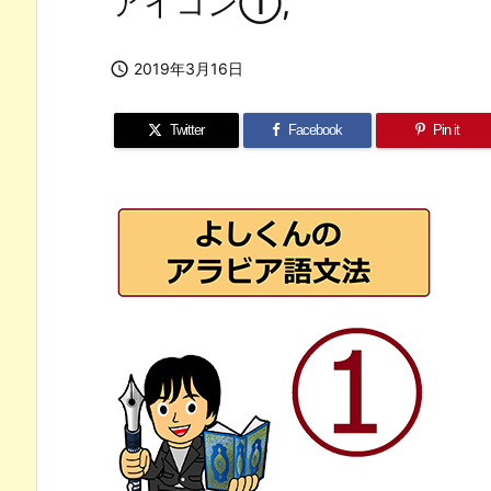
アイコン①,

2019年3月16日
Twitter
Facebook
Pin it