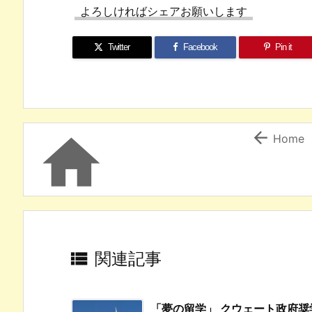
よろしければシェアお願いします
Twitter
Facebook
Pin it


Home

関連記事
「夢の留学」 クウェート政府