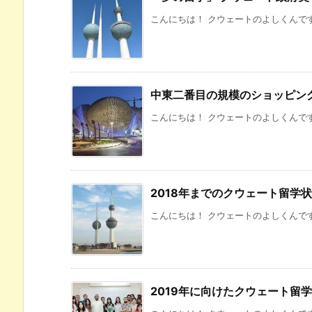
こんにちは！ クウェートのよしくんです
中東二番目の規模のショッピン
こんにちは！ クウェートのよしくんです
2018年までのクウェート留学
こんにちは！ クウェートのよしくんです
2019年に向けたクウェート留