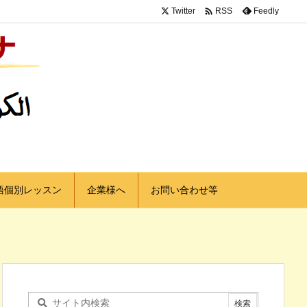

Twitter
Feedly
RSS
語個別レッスン
企業様へ
お問い合わせ等