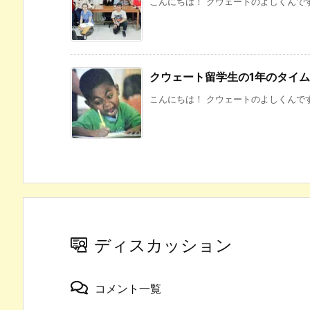
こんにちは！ クウェートのよしくんです！
クウェート留学生の1年のタイ
こんにちは！ クウェートのよしくんです
ディスカッション
コメント一覧