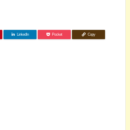
LinkedIn
Pocket
Copy