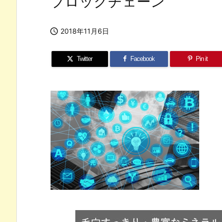
ブロックチェーン

2018年11月6日
Twitter
Facebook
Pin it