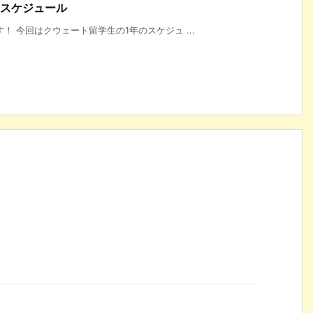
ムスケジュール
！ 今回はクウェート留学生の1年のスケジュ ...