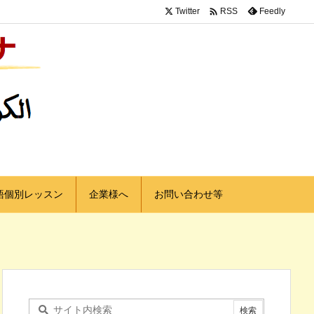

Twitter
Feedly
RSS
語個別レッスン
企業様へ
お問い合わせ等