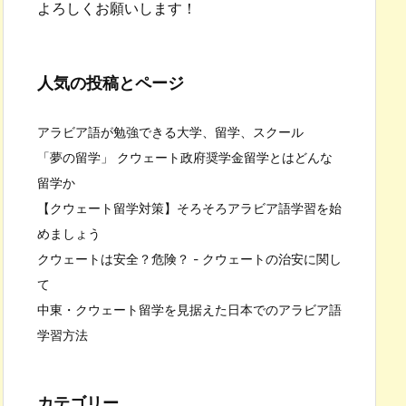
よろしくお願いします！
人気の投稿とページ
アラビア語が勉強できる大学、留学、スクール
「夢の留学」 クウェート政府奨学金留学とはどんな
留学か
【クウェート留学対策】そろそろアラビア語学習を始
めましょう
クウェートは安全？危険？ - クウェートの治安に関し
て
中東・クウェート留学を見据えた日本でのアラビア語
学習方法
カテゴリー