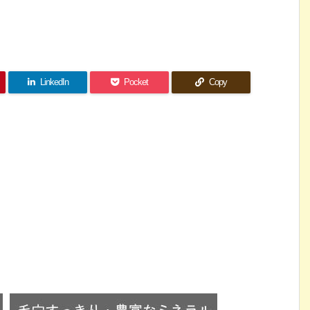
LinkedIn
Pocket
Copy