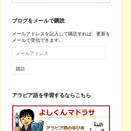
ブログをメールで購読
メールアドレスを記入して購読すれば、更新を
メールで受信できます。
メ
ー
ル
ア
購読
ド
レ
ス
アラビア語を学習するならこちら