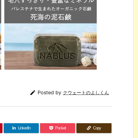

Posted by
クウェートのよしくん
LinkedIn
Pocket
Copy