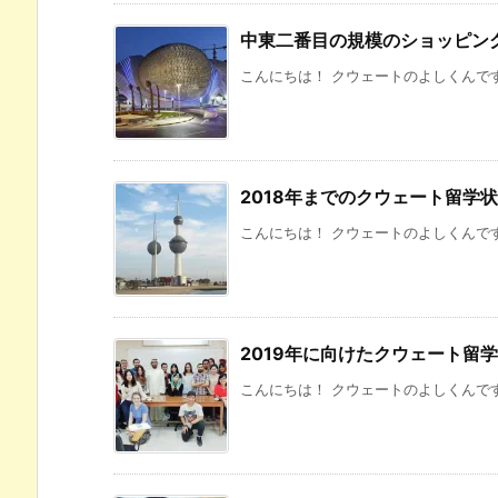
中東二番目の規模のショッピン
こんにちは！ クウェートのよしくんです
2018年までのクウェート留学
こんにちは！ クウェートのよしくんです
2019年に向けたクウェート留
こんにちは！ クウェートのよしくんです！