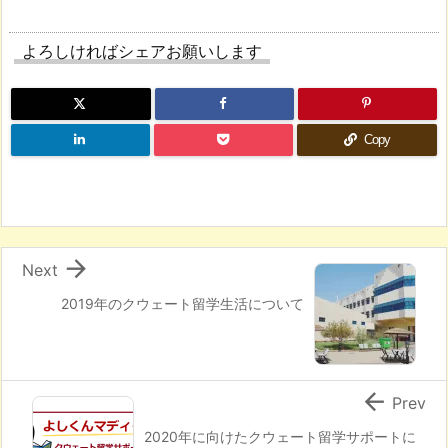
よろしければシェアお願いします
Copy

Next
2019年のクウェート留学生活について

Prev
2020年に向けたクウェート留学サポートに