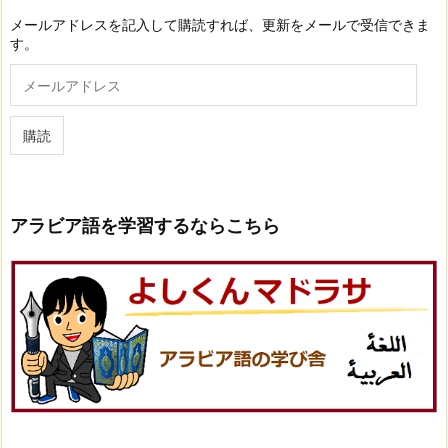
メールアドレスを記入して購読すれば、更新をメールで受信できま
す。
メ
ー
ル
ア
購読
ド
レ
ス
アラビア語を学習するならこちら