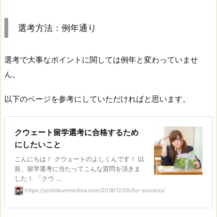
選考方法：例年通り
選考で大事なポイントに関しては例年と変わっていませ
ん。
以下のページを参考にしていただければと思います。
クウェート留学選考に合格するため
にしたいこと
こんにちは！ クウェートのよしくんです！ 以
前、留学選考に当たってこんな質問を頂きま
した！ 「クウ ...
https://yoshikunmedina.com/2018/12/05/for-success/