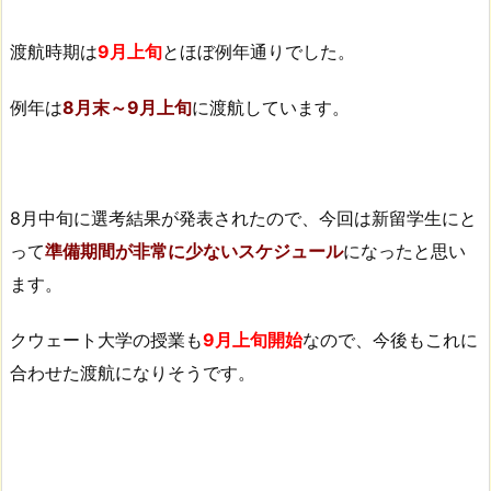
渡航時期は
9月上旬
とほぼ例年通りでした。
例年は
8月末～9月上旬
に渡航しています。
8月中旬に選考結果が発表されたので、今回は新留学生にと
って
準備期間が非常に少ないスケジュール
になったと思い
ます。
クウェート大学の授業も
9月上旬開始
なので、今後もこれに
合わせた渡航になりそうです。