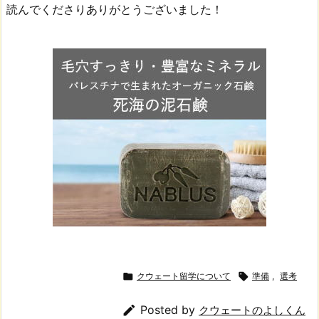
読んでくださりありがとうございました！

クウェート留学について

準備
,
選考

Posted by
クウェートのよしくん