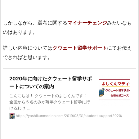
しかしながら、選考に関する
マイナーチェンジ
みたいなも
のはあります。
詳しい内容については
クウェート留学サポート
にてお伝え
できればと思います。
2020年に向けたクウェート留学サポ
ートについての案内
こんにちは！ クウェートのよしくんです！
全国から５名のみが毎年クウェート留学に行
けるわけ ...
https://yoshikunmedina.com/2019/08/31/student-support2020/