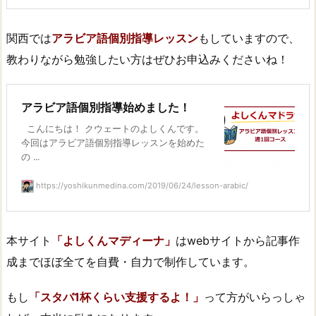
関西では
アラビア語個別指導レッスン
もしていますので、
教わりながら勉強したい方はぜひお申込みくださいね！
アラビア語個別指導始めました！
こんにちは！ クウェートのよしくんです。
今回はアラビア語個別指導レッスンを始めた
の ...
https://yoshikunmedina.com/2019/06/24/lesson-arabic/
本サイト
「よしくんマディーナ」
はwebサイトから記事作
成までほぼ全てを自費・自力で制作しています。
もし
「スタバ1杯くらい支援するよ！」
って方がいらっしゃ