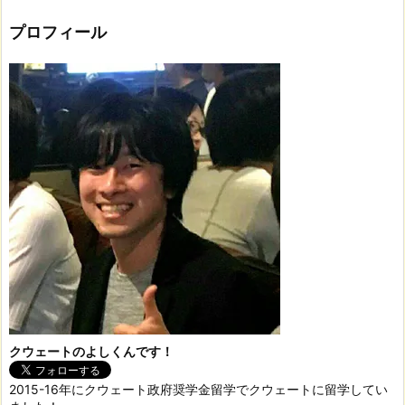
プロフィール
クウェートのよしくんです！
2015-16年にクウェート政府奨学金留学でクウェートに留学してい