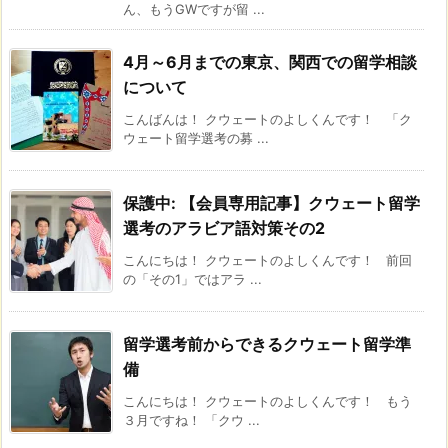
ん、もうGWですが留 ...
4月～6月までの東京、関西での留学相談
について
こんばんは！ クウェートのよしくんです！ 「ク
ウェート留学選考の募 ...
保護中: 【会員専用記事】クウェート留学
選考のアラビア語対策その2
こんにちは！ クウェートのよしくんです！ 前回
の「その1」ではアラ ...
留学選考前からできるクウェート留学準
備
こんにちは！ クウェートのよしくんです！ もう
３月ですね！ 「クウ ...