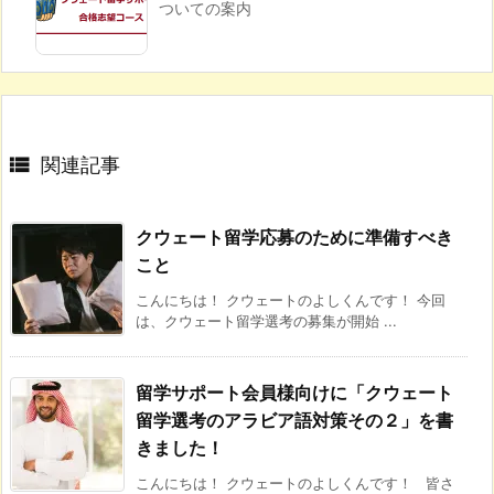
ついての案内

関連記事
クウェート留学応募のために準備すべき
こと
こんにちは！ クウェートのよしくんです！ 今回
は、クウェート留学選考の募集が開始 ...
留学サポート会員様向けに「クウェート
留学選考のアラビア語対策その２」を書
きました！
こんにちは！ クウェートのよしくんです！ 皆さ