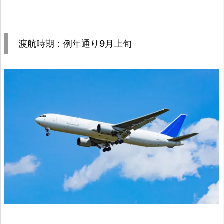
渡航時期：例年通り9月上旬