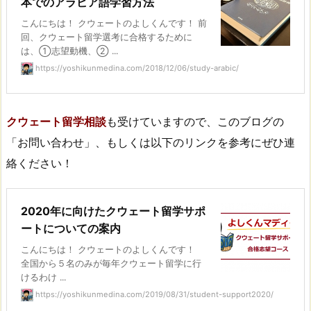
本でのアラビア語学習方法
こんにちは！ クウェートのよしくんです！ 前
回、クウェート留学選考に合格するために
は、①志望動機、② ...
https://yoshikunmedina.com/2018/12/06/study-arabic/
クウェート留学相談
も受けていますので、このブログの
「お問い合わせ」、もしくは以下のリンクを参考にぜひ連
絡ください！
2020年に向けたクウェート留学サポ
ートについての案内
こんにちは！ クウェートのよしくんです！
全国から５名のみが毎年クウェート留学に行
けるわけ ...
https://yoshikunmedina.com/2019/08/31/student-support2020/