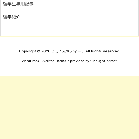
留学生専用記事
留学紹介
Copyright ©
2026
よしくんマディーナ
All Rights Reserved.
WordPress Luxeritas Theme is provided by "
Thought is free
".