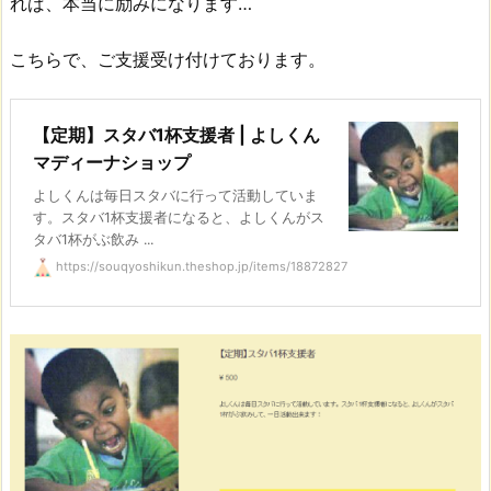
れば、本当に励みになります…
こちらで、ご支援受け付けております。
【定期】スタバ1杯支援者 | よしくん
マディーナショップ
よしくんは毎日スタバに行って活動していま
す。スタバ1杯支援者になると、よしくんがス
タバ1杯がぶ飲み ...
https://souqyoshikun.theshop.jp/items/18872827