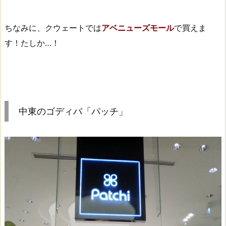
ちなみに、クウェートでは
アベニューズモール
で買えま
す！たしか…！
中東のゴディバ「パッチ」