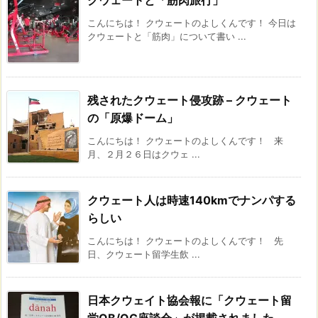
こんにちは！ クウェートのよしくんです！ 今日は
クウェートと「筋肉」について書い ...
残されたクウェート侵攻跡 – クウェート
の「原爆ドーム」
こんにちは！ クウェートのよしくんです！ 来
月、２月２６日はクウェ ...
クウェート人は時速140kmでナンパする
らしい
こんにちは！ クウェートのよしくんです！ 先
日、クウェート留学生飲 ...
日本クウェイト協会報に「クウェート留
学OB/OG座談会」が掲載されました。