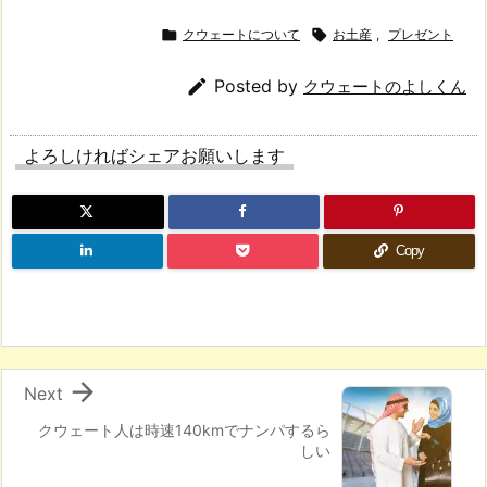

クウェートについて

お土産
,
プレゼント

Posted by
クウェートのよしくん
よろしければシェアお願いします
Copy

Next
クウェート人は時速140kmでナンパするら
しい