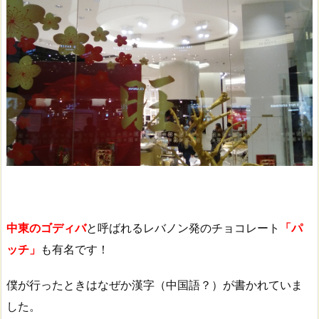
中東のゴディバ
と呼ばれるレバノン発のチョコレート
「パ
ッチ」
も有名です！
僕が行ったときはなぜか漢字（中国語？）が書かれていま
した。