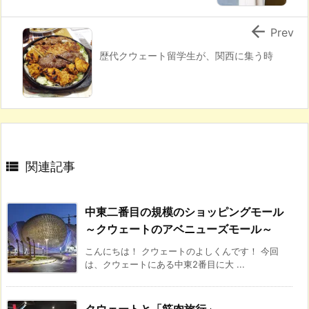

Prev
歴代クウェート留学生が、関西に集う時

関連記事
中東二番目の規模のショッピングモール
～クウェートのアベニューズモール～
こんにちは！ クウェートのよしくんです！ 今回
は、クウェートにある中東2番目に大 ...
クウェートと「筋肉旅行」