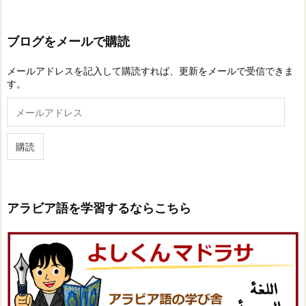
ブログをメールで購読
メールアドレスを記入して購読すれば、更新をメールで受信できま
す。
メ
ー
ル
ア
購読
ド
レ
ス
アラビア語を学習するならこちら