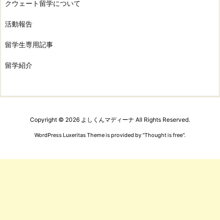
クウェート留学について
活動報告
留学生専用記事
留学紹介
Copyright ©
2026
よしくんマディーナ
All Rights Reserved.
WordPress Luxeritas Theme is provided by "
Thought is free
".