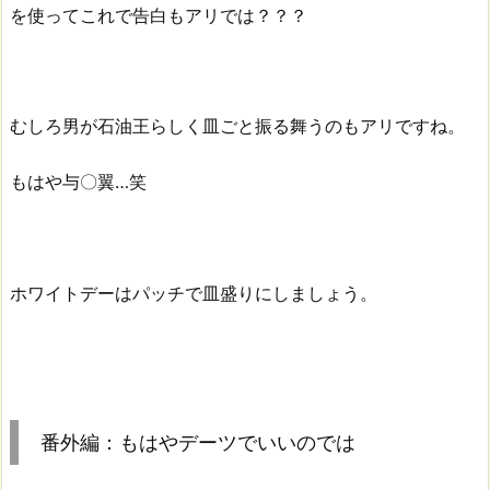
を使ってこれで告白もアリでは？？？
むしろ男が石油王らしく皿ごと振る舞うのもアリですね。
もはや与〇翼…笑
ホワイトデーはパッチで皿盛りにしましょう。
番外編：もはやデーツでいいのでは