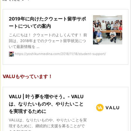
2019年に向けたクウェート留学サポ
ートについての案内
こんにちは！ クウェートのよしくんです！ 前
回は、2018年までのクウェート留学状況につ
いて最新情報を ...
https://yoshikunmedina.com/2018/11/18/student-support/
VALUもやっています！
VALU | 叶う夢を増やそう。- VALU
は、なりたいものや、やりたいこと
を実現するために
VALUは、なりたいものや、やりたいことを実
現するために、継続的に支援を募ることがで