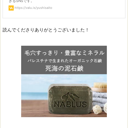
きるSNSです。
https://valu.is/yushisaito
読んでくださりありがとうございました！