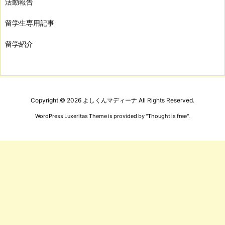
活動報告
留学生専用記事
留学紹介
Copyright ©
2026
よしくんマディーナ
All Rights Reserved.
WordPress Luxeritas Theme is provided by "
Thought is free
".