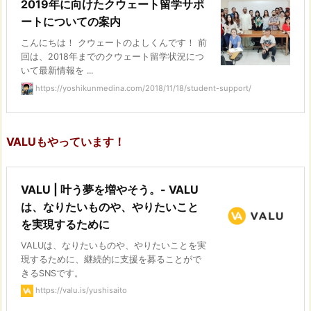
2019年に向けたクウェート留学サポ
ートについての案内
こんにちは！ クウェートのよしくんです！ 前
回は、2018年までのクウェート留学状況につ
いて最新情報を ...
https://yoshikunmedina.com/2018/11/18/student-support/
VALUもやっています！
VALU | 叶う夢を増やそう。- VALU
は、なりたいものや、やりたいこと
を実現するために
VALUは、なりたいものや、やりたいことを実
現するために、継続的に支援を募ることがで
きるSNSです。
https://valu.is/yushisaito