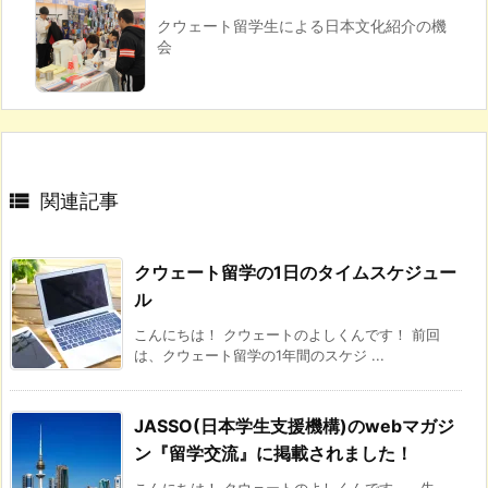
クウェート留学生による日本文化紹介の機
会

関連記事
クウェート留学の1日のタイムスケジュー
ル
こんにちは！ クウェートのよしくんです！ 前回
は、クウェート留学の1年間のスケジ ...
JASSO(日本学生支援機構)のwebマガジ
ン『留学交流』に掲載されました！
こんにちは！ クウェートのよしくんです。 先