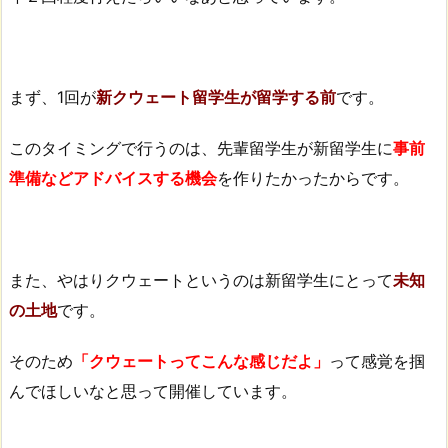
まず、1回が
新クウェート留学生が留学する前
です。
このタイミングで行うのは、先輩留学生が新留学生に
事前
準備などアドバイスする機会
を作りたかったからです。
また、やはりクウェートというのは新留学生にとって
未知
の土地
です。
そのため
「クウェートってこんな感じだよ」
って感覚を掴
んでほしいなと思って開催しています。