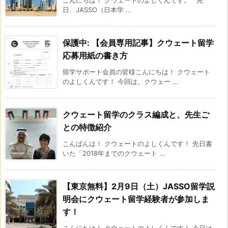
日、JASSO（日本学 ...
保護中: 【会員専用記事】クウェート留学
応募用紙の書き方
留学サポート会員の皆様こんにちは！ クウェート
のよしくんです！ 今回は、クウェー ...
クウェート留学のクラス編成と、先生ご
との特徴紹介
こんばんは！ クウェートのよしくんです！ 先日書
いた「2018年までのクウェート ...
【東京無料】2月9日（土）JASSO留学説
明会にクウェート留学経験者が参加しま
す！
こんにちは！ クウェートのよしくんです！ 今日は