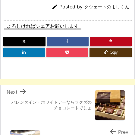

Posted by
クウェートのよしくん
よろしければシェアお願いします
Copy

Next
バレンタイン・ホワイトデーならラクダの
チョコレートでしょ

Prev