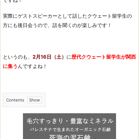
ですね！
実際にゲストスピーカーとして話したクウェート留学生の
方にも後日会うので、話を聞くのが楽しみです！
というのも、
2月16日（土）
に
歴代クウェート留学生が関西
に集う
んですよね！
Contents
1.
ク
ウ
ェ