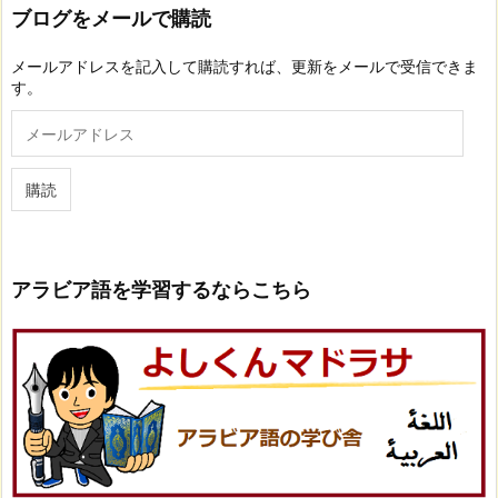
ブログをメールで購読
メールアドレスを記入して購読すれば、更新をメールで受信できま
す。
メ
ー
ル
ア
購読
ド
レ
ス
アラビア語を学習するならこちら