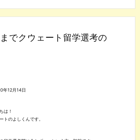
日までクウェート留学選考の
20年12月14日
ちは！
ートのよしくんです。