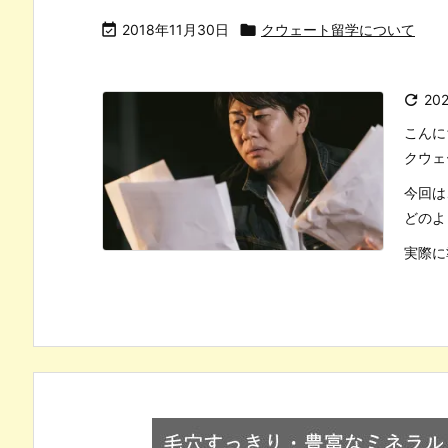

2018年11月30日

クウェート留学について

20
こんに
クウェ
今回は
どのよ
実際に