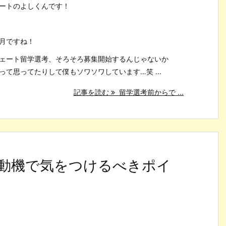
ートのよしくんです！
月ですね！
ェート留学選考、そろそろ募集開始するんじゃないか
って思ってたりして僕もソワソワしています…笑 ...
記事を読む
留学選考前からで ...
望動機で気をつけるべきポイ