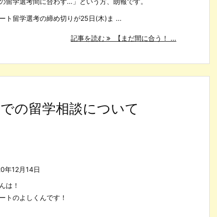
の留学選考間に合わず…」という方、朗報です。
ート留学選考の締め切りが25日(木)ま ...
記事を読む
【まだ間に合う！ ...
西での留学相談について
20年12月14日
んは！
ートのよしくんです！