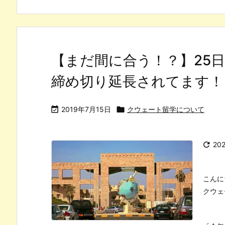
【まだ間に合う！？】25
締め切り延長されてます！

2019年7月15日

クウェート留学について

20
こんに
クウェ