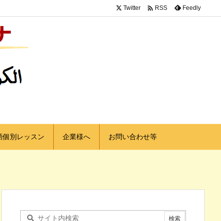

Twitter
Feedly
RSS
語個別レッスン
企業様へ
お問い合わせ等