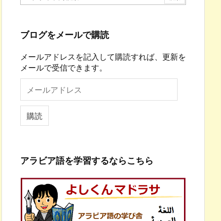
ブログをメールで購読
メールアドレスを記入して購読すれば、更新を
メールで受信できます。
メ
ー
ル
ア
購読
ド
レ
ス
アラビア語を学習するならこちら