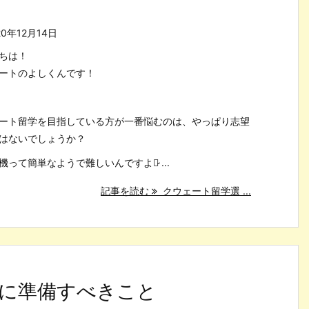
20年12月14日
ちは！
ートのよしくんです！
ート留学を目指している方が一番悩むのは、やっぱり志望
はないでしょうか？
機って簡単なようで難しいんですよね̷ ...
記事を読む
クウェート留学選 ...
に準備すべきこと