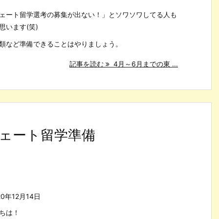
ェート留学選考の募集が出ない！」とソワソワしてる人も
思います(笑)
類など準備できることはやりましょう。
記事を読む
4月～6月までの東 ...
ェート留学準備
20年12月14日
ちは！