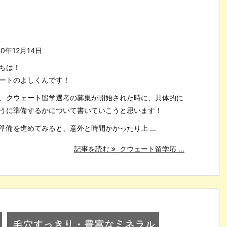
20年12月14日
ちは！
ートのよしくんです！
、クウェート留学選考の募集が開始された時に、具体的に
うに準備するかについて書いていこうと思います！
準備を進めてみると、意外と時間かかったり上 ...
記事を読む
クウェート留学応 ...