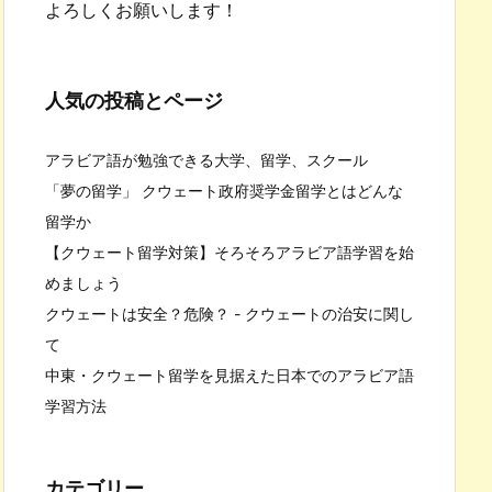
よろしくお願いします！
人気の投稿とページ
アラビア語が勉強できる大学、留学、スクール
「夢の留学」 クウェート政府奨学金留学とはどんな
留学か
【クウェート留学対策】そろそろアラビア語学習を始
めましょう
クウェートは安全？危険？ - クウェートの治安に関し
て
中東・クウェート留学を見据えた日本でのアラビア語
学習方法
カテゴリー