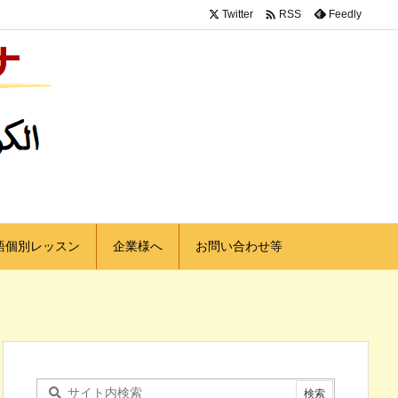

Twitter
Feedly
RSS
語個別レッスン
企業様へ
お問い合わせ等