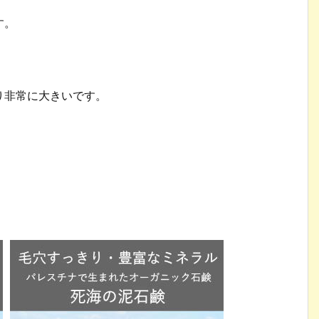
す。
り非常に大きいです。