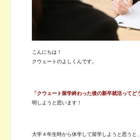
こんにちは！
クウェートのよしくんです。
「クウェート留学終わった後の新卒就活ってど
明しようと思います！
大学４年生時から休学して留学しようと思うと