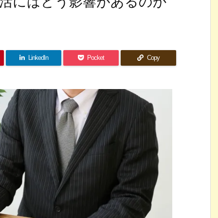
活にはどう影響があるのか
LinkedIn
Pocket
Copy