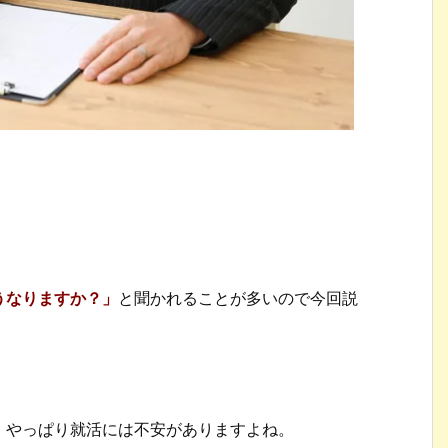
うなりますか？」
と聞かれることが多いので今回説
、やっぱり就活には不安がありますよね。