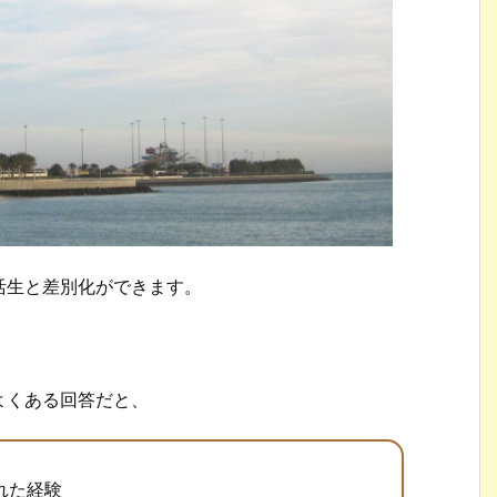
活生と差別化ができます。
よくある回答だと、
れた経験