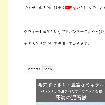
ですが、個人的には
全く問題ない
と思っていま
クウェート留学というアドバンテージがやっぱ
そのあたりについて説明していきます。
Contents
1.
ク
ウ
ェ
ー