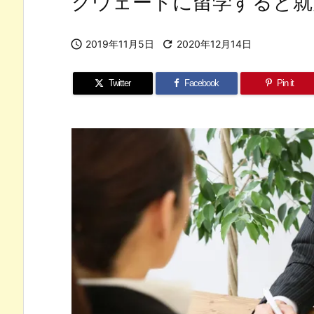
クウェートに留学すると就

2019年11月5日

2020年12月14日
Twitter
Facebook
Pin it