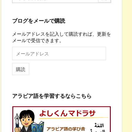
ブログをメールで購読
メールアドレスを記入して購読すれば、更新を
メールで受信できます。
メ
ー
ル
ア
購読
ド
レ
ス
アラビア語を学習するならこちら