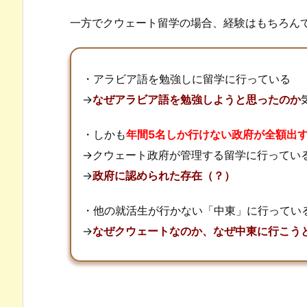
一方でクウェート留学の場合、経験はもちろん
・アラビア語を勉強しに留学に行っている
→
なぜアラビア語を勉強しようと思ったのか
・しかも
年間5名しか行けない政府が全額出
→クウェート政府が管理する留学に行ってい
→
政府に認められた存在（？）
・他の就活生が行かない「中東」に行ってい
→
なぜクウェートなのか、なぜ中東に行こう