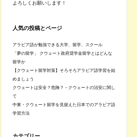
よろしくお願いします！
人気の投稿とページ
アラビア語が勉強できる大学、留学、スクール
「夢の留学」 クウェート政府奨学金留学とはどんな
留学か
【クウェート留学対策】そろそろアラビア語学習を始
めましょう
クウェートは安全？危険？ - クウェートの治安に関し
て
中東・クウェート留学を見据えた日本でのアラビア語
学習方法
カテゴリー