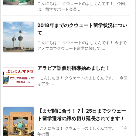
こんにちは！ クウェートのよしくんです！ 今回
は、留学サポート会員 ...
2018年までのクウェート留学状況につい
て
こんにちは！ クウェートのよしくんです！ 今まで
アメブロでクウェート留学に関して ...
アラビア語個別指導始めました！
こんにちは！ クウェートのよしくんです。 今回
はアラ ...
【まだ間に合う！？】25日までクウェー
ト留学選考の締め切り延長されてます！
こんにちは！ クウェートのよしくんです。 「今
年の留 ...