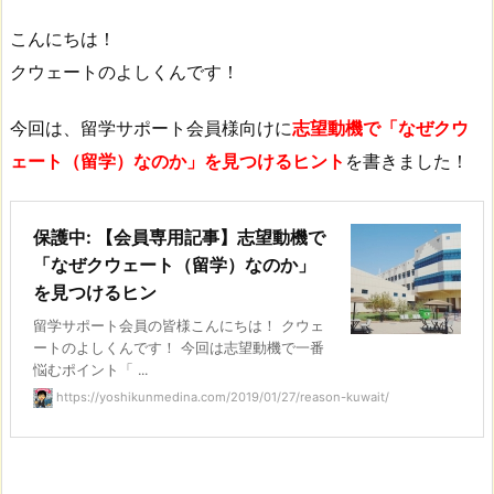
こんにちは！
クウェートのよしくんです！
今回は、留学サポート会員様向けに
志望動機で「なぜクウ
ェート（留学）なのか」を見つけるヒント
を書きました！
保護中: 【会員専用記事】志望動機で
「なぜクウェート（留学）なのか」
を見つけるヒン
留学サポート会員の皆様こんにちは！ クウェ
ートのよしくんです！ 今回は志望動機で一番
悩むポイント「 ...
https://yoshikunmedina.com/2019/01/27/reason-kuwait/