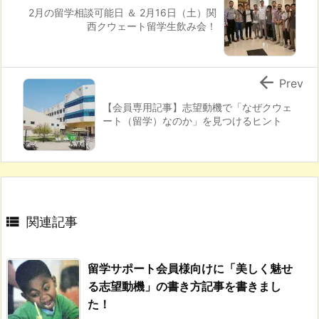
2月の留学相談可能日 ＆ 2月16日（土）関
西クウェート留学生飲み会！

Prev
【会員専用記事】志望動機で「なぜクウェ
ート（留学）なのか」を見つけるヒント

関連記事
留学サポート会員様向けに「美しく魅せ
る志望動機」の書き方記事を書きまし
た！