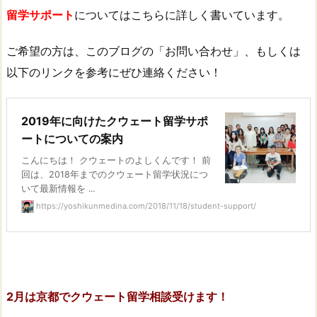
留学サポート
についてはこちらに詳しく書いています。
ご希望の方は、このブログの「お問い合わせ」、もしくは
以下のリンクを参考にぜひ連絡ください！
2019年に向けたクウェート留学サポ
ートについての案内
こんにちは！ クウェートのよしくんです！ 前
回は、2018年までのクウェート留学状況につ
いて最新情報を ...
https://yoshikunmedina.com/2018/11/18/student-support/
2月は京都でクウェート留学相談受けます！